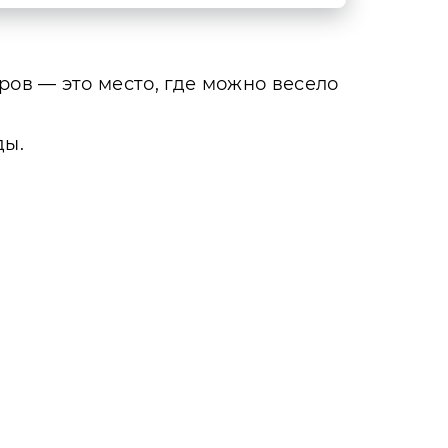
ров — это место, где можно весело
ды.