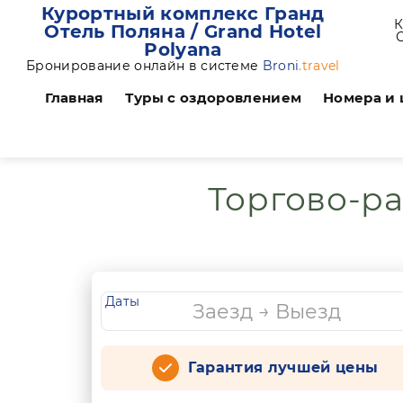
Курортный комплекс Гранд
К
Отель Поляна / Grand Hotel
С
Polyana
Бронирование онлайн в системе
Broni
.travel
Главная
Туры с оздоровлением
Номера и
Торгово-ра
Даты
Гарантия лучшей цены