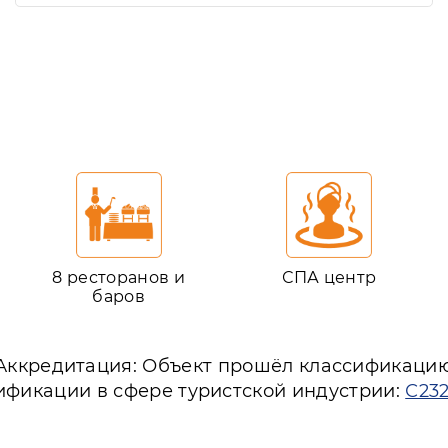
8 ресторанов и
СПА центр
баров
Аккредитация: Объект прошёл классификаци
ификации в сфере туристской индустрии:
С23