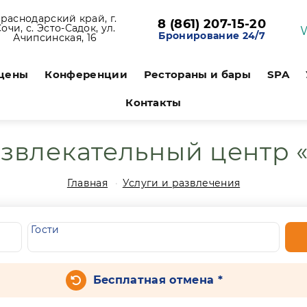
раснодарский край, г.
8 (861) 207-15-20
очи, с. Эсто-Садок, ул.
Бронирование 24/7
Ачипсинская, 16
 цены
Конференции
Рестораны и бары
SPA
Контакты
звлекательный центр 
Главная
Услуги и развлечения
Гости
Бесплатная отмена *