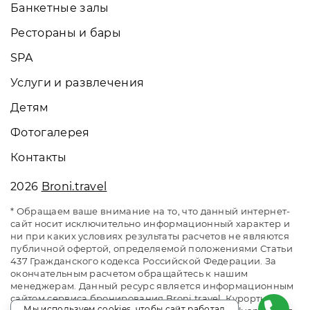
Банкетные залы
Рестораны и бары
SPA
Услуги и развлечения
Детям
Фотогалерея
Контакты
2026
Broni.travel
* Обращаем ваше внимание на то, что данный интернет-
сайт носит исключительно информационный характер и
ни при каких условиях результаты расчетов не являются
публичной офертой, определяемой положениями Статьи
437 Гражданского кодекса Российской Федерации. За
окончательным расчетом обращайтесь к нашим
менеджерам. Данный ресурс является информационным
сайтом сервиса бронирования Broni.travel. Курортный
Мы используем cookies, чтобы сайт работал