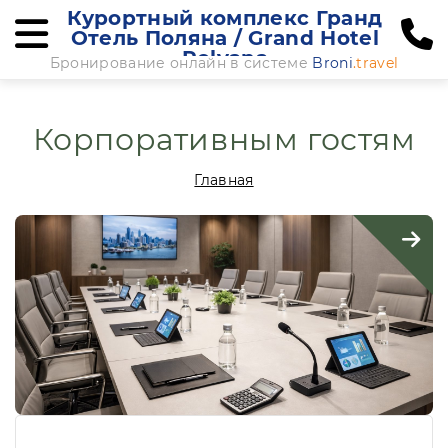
Курортный комплекс Гранд
Отель Поляна / Grand Hotel
Polyana
Бронирование онлайн в системе
Broni
.travel
Корпоративным гостям
Главная