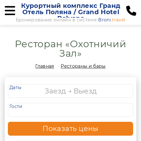
Курортный комплекс Гранд
Отель Поляна / Grand Hotel
Polyana
Бронирование онлайн в системе
Broni
.travel
Ресторан «Охотничий
Зал»
Главная
Рестораны и бары
Даты
Гости
Показать цены