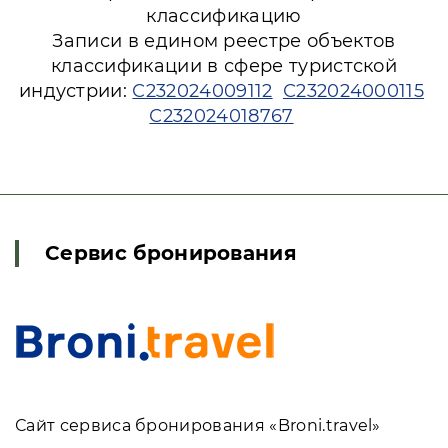
классификацию
Записи в едином реестре объектов
классификации в сфере туристской
индустрии:
С232024009112
С232024000115
С232024018767
Сервис бронирования
Сайт сервиса бронирования «Broni.travel»