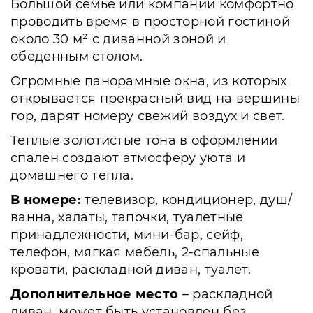
Большой семье или компании комфортно
проводить время в просторной гостиной
около 30 м² с диванной зоной и
обеденным столом.
Огромные панорамные окна, из которых
открывается прекрасный вид на вершины
гор, дарят номеру свежий воздух и свет.
Теплые золотистые тона в оформлении
спален создают атмосферу уюта и
домашнего тепла.
В номере:
телевизор, кондиционер, душ/
ванна, халаты, тапочки, туалетные
принадлежности, мини-бар, сейф,
телефон, мягкая мебель, 2-спальные
кровати, раскладной диван, туалет.
Дополнительное место
– раскладной
диван, может быть установлен без