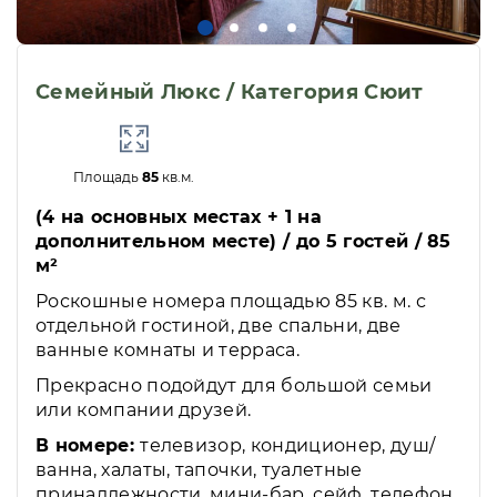
Семейный Люкс / Категория Сюит
Площадь
85
кв.м.
(4 на основных местах + 1 на
дополнительном месте) / до 5 гостей / 85
м²
Роскошные номера площадью 85 кв. м. с
отдельной гостиной, две спальни, две
ванные комнаты и терраса.
Прекрасно подойдут для большой семьи
или компании друзей.
В номере:
телевизор, кондиционер, душ/
ванна, халаты, тапочки, туалетные
принадлежности, мини-бар, сейф, телефон,