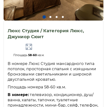
Люкс Студия / Категория Люкс,
Джуниор Сюит
Площадь
58-60
кв.м.
В номере Люкс Студия мансардного типа
потолок, просторная спальня с изящными
бронзовыми светильниками и широкой
двуспальной кроватью.
Площадь номера 58-60 кв.м.
В номере:
телевизор, кондиционер, душ/
ванна, халаты, тапочки, туалетные
принадлежности, мини-бар, сейф, телефон,