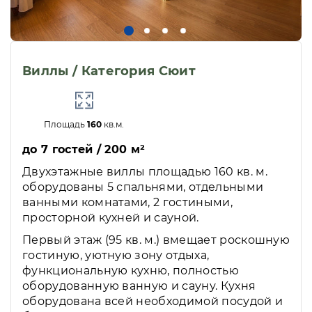
Виллы / Категория Сюит
Площадь
160
кв.м.
до 7 гостей / 200 м²
Двухэтажные виллы площадью 160 кв. м.
оборудованы 5 спальнями, отдельными
ванными комнатами, 2 гостиными,
просторной кухней и сауной.
Первый этаж (95 кв. м.) вмещает роскошную
гостиную, уютную зону отдыха,
функциональную кухню, полностью
оборудованную ванную и сауну. Кухня
оборудована всей необходимой посудой и