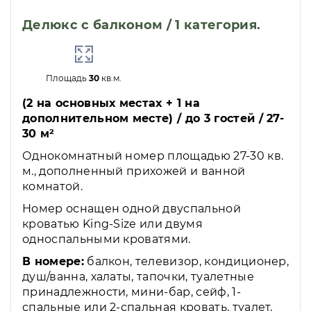
Делюкс с балконом / 1 категория.
Площадь
30
кв.м.
(2 на основных местах + 1 на
дополнительном месте) / до 3 гостей / 27-
30 м²
Однокомнатный номер площадью 27-30 кв.
м., дополненный прихожей и ванной
комнатой.
Номер оснащен одной двуспальной
кроватью King-Size или двумя
односпальными кроватями.
В номере:
балкон, телевизор, кондиционер,
душ/ванна, халаты, тапочки, туалетные
принадлежности, мини-бар, сейф, 1-
спальные или 2-спальная кровать, туалет,