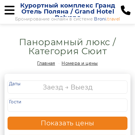
Курортный комплекс Гранд
Отель Поляна / Grand Hotel
Polyana
Бронирование онлайн в системе
Broni
.travel
Панорамный люкс /
Категория Сюит
Главная
Номера и цены
Даты
Гости
Показать цены