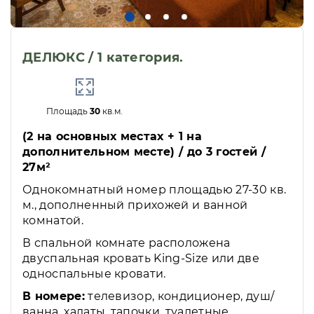
ДЕЛЮКС / 1 категория.
Площадь
30
кв.м.
(2 на основных местах + 1 на
дополнительном месте) / до 3 гостей /
27м²
Однокомнатный номер площадью 27-30 кв.
м., дополненный прихожей и ванной
комнатой.
В спальной комнате расположена
двуспальная кровать King-Size или две
односпальные кровати.
В номере:
телевизор, кондиционер, душ/
ванна, халаты, тапочки, туалетные