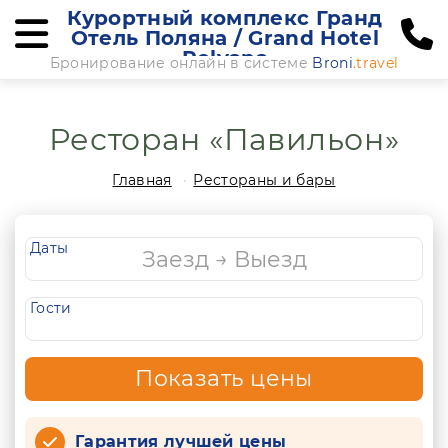
Курортный комплекс Гранд
Отель Поляна / Grand Hotel
Polyana
Бронирование онлайн в системе
Broni
.travel
Ресторан «Павильон»
Главная
Рестораны и бары
Даты
Гости
Показать цены
Гарантия лучшей цены