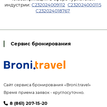
индустрии:
С232024009112
С232024000115
С232024018767
Сервис бронирования
Сайт сервиса бронирования «Broni.travel»
Время приема заявок - круглосуточно.
8 (861) 207-15-20