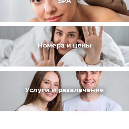
SPA
Номера и цены
Услуги и развлечения