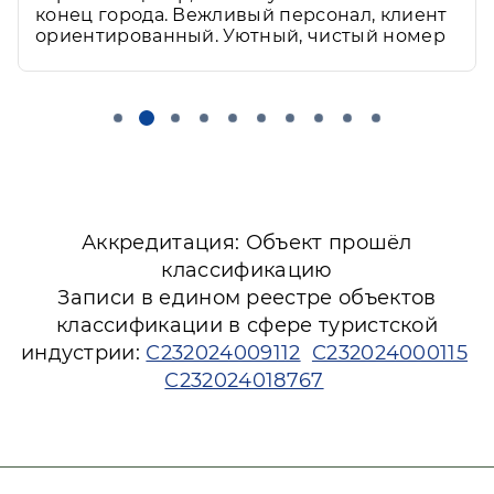
торговый центр, можно уехать в любой
конец города. Вежливый персонал, клиент
Развернуть
ориентированный. Уютный, чистый номер
Аккредитация: Объект прошёл
классификацию
Записи в едином реестре объектов
классификации в сфере туристской
индустрии:
С232024009112
С232024000115
С232024018767