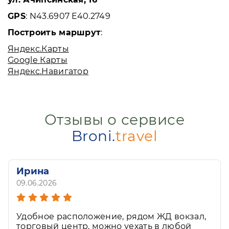
GPS
: N43.6907 E40.2749
Построить маршрут
:
Яндекс.Карты
Google Карты
Яндекс.Навигатор
Отзывы о сервисе
Broni.
travel
Ирина
09.06.2026
Отдыхали в Астрахани в гостинице дельта.
Удобное расположение, рядом ЖД вокзал,