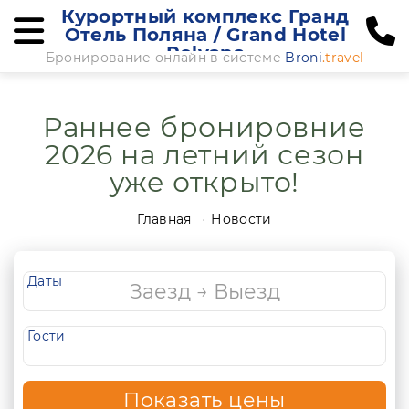
Курортный комплекс Гранд
Отель Поляна / Grand Hotel
Polyana
Бронирование онлайн в системе
Broni
.travel
Раннее бронировние
2026 на летний сезон
уже открыто!
Главная
Новости
Даты
Гости
Показать цены