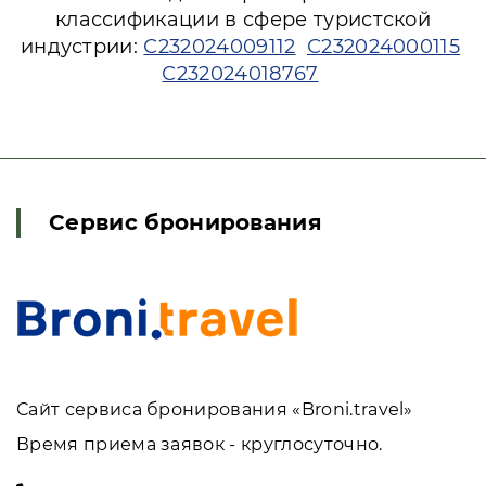
классификации в сфере туристской
индустрии:
С232024009112
С232024000115
С232024018767
Сервис бронирования
Сайт сервиса бронирования «Broni.travel»
Время приема заявок - круглосуточно.