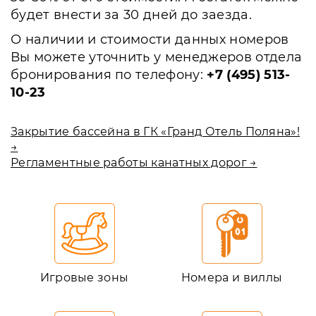
будет внести за 30 дней до заезда.
О наличии и стоимости данных номеров
Вы можете уточнить у менеджеров отдела
бронирования по телефону:
+7 (495) 513-
10-23
Закрытие бассейна в ГК «Гранд Отель Поляна»!
→
Регламентные работы канатных дорог →
Игровые зоны
Номера и виллы