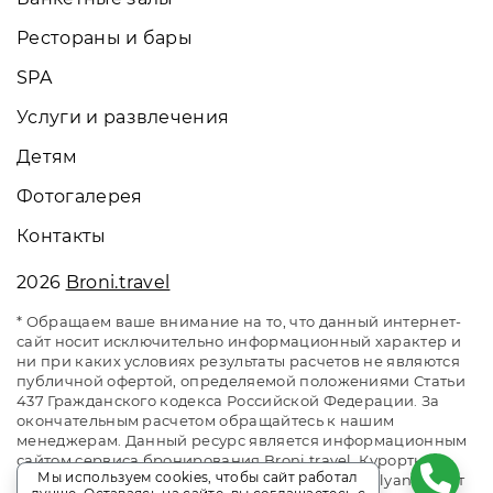
Рестораны и бары
SPA
Услуги и развлечения
Детям
Фотогалерея
Контакты
2026
Broni.travel
* Обращаем ваше внимание на то, что данный интернет-
сайт носит исключительно информационный характер и
ни при каких условиях результаты расчетов не являются
публичной офертой, определяемой положениями Статьи
437 Гражданского кодекса Российской Федерации. За
окончательным расчетом обращайтесь к нашим
менеджерам. Данный ресурс является информационным
сайтом сервиса бронирования Broni.travel. Курортный
Мы используем cookies, чтобы сайт работал
комплекс Гранд Отель Поляна / Grand Hotel Polyana. Сайт