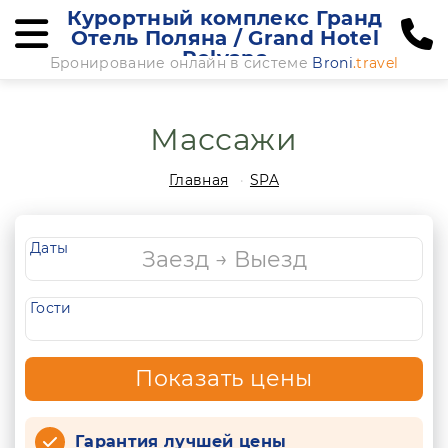
Курортный комплекс Гранд
Отель Поляна / Grand Hotel
Polyana
Бронирование онлайн в системе
Broni
.travel
Массажи
Главная
SPA
Даты
Гости
Показать цены
Гарантия лучшей цены